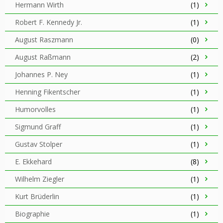
Hermann Wirth
(1)
Robert F. Kennedy Jr.
(1)
August Raszmann
(0)
August Raßmann
(2)
Johannes P. Ney
(1)
Henning Fikentscher
(1)
Humorvolles
(1)
Sigmund Graff
(1)
Gustav Stolper
(1)
E. Ekkehard
(8)
Wilhelm Ziegler
(1)
Kurt Brüderlin
(1)
Biographie
(1)