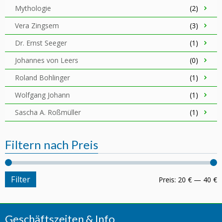
Mythologie
(2)
Vera Zingsem
(3)
Dr. Ernst Seeger
(1)
Johannes von Leers
(0)
Roland Bohlinger
(1)
Wolfgang Johann
(1)
Sascha A. Roßmüller
(1)
Filtern nach Preis
Filter
Preis:
20 €
—
40 €
Geschäftszeiten & Info