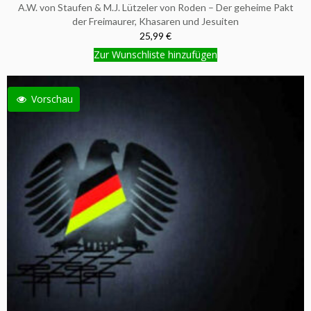
A.W. von Staufen & M.J. Lützeler von Roden – Der geheime Pakt
der Freimaurer, Khasaren und Jesuiten
25,99 €
Zur Wunschliste hinzufügen
Vorschau