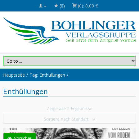
(0)
(0):
0,00 €
Hauptseite
Tag: Enthüllungen
Enthüllungen
Zeige alle 2 Ergebnisse
Sortiere nach Standart
Vorschau