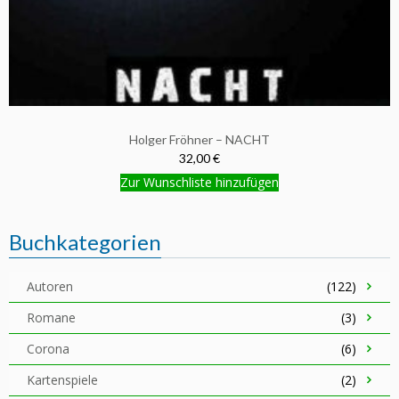
Holger Fröhner – NACHT
32,00 €
Zur Wunschliste hinzufügen
Buchkategorien
Autoren
(122)
Romane
(3)
Corona
(6)
Kartenspiele
(2)