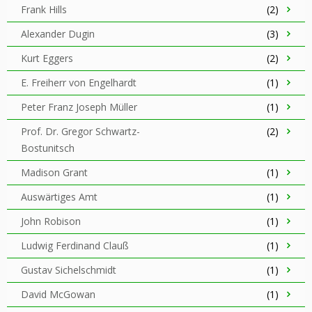
Frank Hills
(2)
Alexander Dugin
(3)
Kurt Eggers
(2)
E. Freiherr von Engelhardt
(1)
Peter Franz Joseph Müller
(1)
Prof. Dr. Gregor Schwartz-
(2)
Bostunitsch
Madison Grant
(1)
Auswärtiges Amt
(1)
John Robison
(1)
Ludwig Ferdinand Clauß
(1)
Gustav Sichelschmidt
(1)
David McGowan
(1)