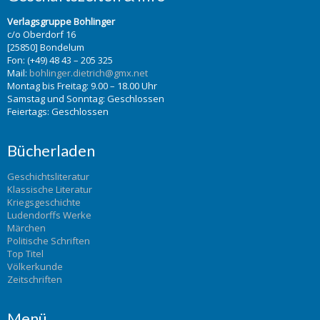
Verlagsgruppe Bohlinger
c/o Oberdorf 16
[25850] Bondelum
Fon: (+49) 48 43 – 205 325
Mail:
bohlinger.dietrich@gmx.net
Montag bis Freitag: 9.00 – 18.00 Uhr
Samstag und Sonntag: Geschlossen
Feiertags: Geschlossen
Bücherladen
Geschichtsliteratur
Klassische Literatur
Kriegsgeschichte
Ludendorffs Werke
Märchen
Politische Schriften
Top Titel
Völkerkunde
Zeitschriften
Menü