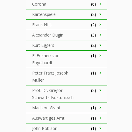
Corona
(6)
Kartenspiele
(2)
Frank Hills
(2)
Alexander Dugin
(3)
Kurt Eggers
(2)
E. Freiherr von
(1)
Engelhardt
Peter Franz Joseph
(1)
Müller
Prof. Dr. Gregor
(2)
Schwartz-Bostunitsch
Madison Grant
(1)
Auswärtiges Amt
(1)
John Robison
(1)