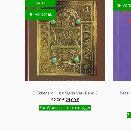
SALE!
Vors
Vorschau
E. Ekkehard (Hg.): Sigilla Veri, Band 3
Peter
42,00 €
24,00 €
Zur Wunschliste hinzufügen
Zu