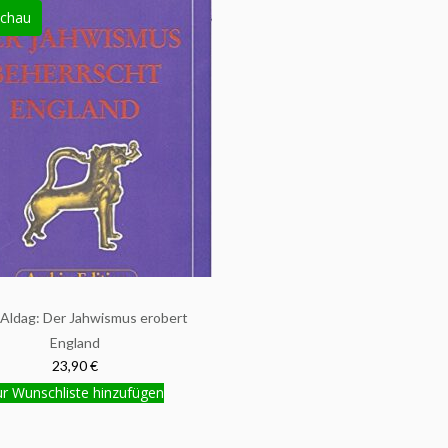
chau
 Aldag: Der Jahwismus erobert
England
23,90 €
r Wunschliste hinzufügen