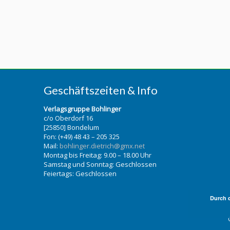
Geschäftszeiten & Info
Verlagsgruppe Bohlinger
c/o Oberdorf 16
[25850] Bondelum
Fon: (+49) 48 43 – 205 325
Mail:
bohlinger.dietrich@gmx.net
Montag bis Freitag: 9.00 – 18.00 Uhr
Samstag und Sonntag: Geschlossen
Feiertags: Geschlossen
Durch 