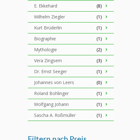
E. Ekkehard
(8)
Wilhelm Ziegler
(1)
Kurt Brüderlin
(1)
Biographie
(1)
Mythologie
(2)
Vera Zingsem
(3)
Dr. Ernst Seeger
(1)
Johannes von Leers
(0)
Roland Bohlinger
(1)
Wolfgang Johann
(1)
Sascha A. Roßmüller
(1)
Filtern nach Preis