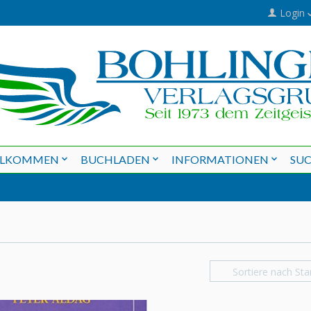
Login
LLKOMMEN
BUCHLADEN
INFORMATIONEN
SU
Sortiere nach Sta