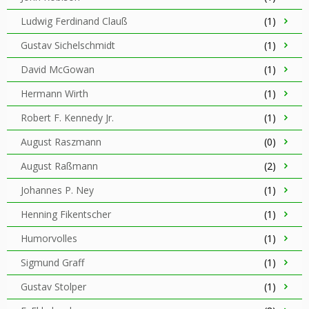
Ludwig Ferdinand Clauß
(1)
Gustav Sichelschmidt
(1)
David McGowan
(1)
Hermann Wirth
(1)
Robert F. Kennedy Jr.
(1)
August Raszmann
(0)
August Raßmann
(2)
Johannes P. Ney
(1)
Henning Fikentscher
(1)
Humorvolles
(1)
Sigmund Graff
(1)
Gustav Stolper
(1)