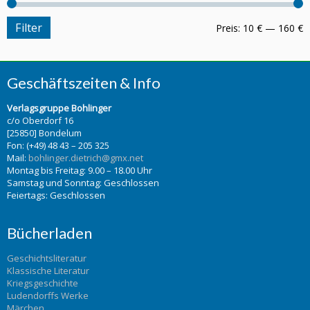
Filter
Preis:
10 €
—
160 €
Geschäftszeiten & Info
Verlagsgruppe Bohlinger
c/o Oberdorf 16
[25850] Bondelum
Fon: (+49) 48 43 – 205 325
Mail:
bohlinger.dietrich@gmx.net
Montag bis Freitag: 9.00 – 18.00 Uhr
Samstag und Sonntag: Geschlossen
Feiertags: Geschlossen
Bücherladen
Geschichtsliteratur
Klassische Literatur
Kriegsgeschichte
Ludendorffs Werke
Märchen