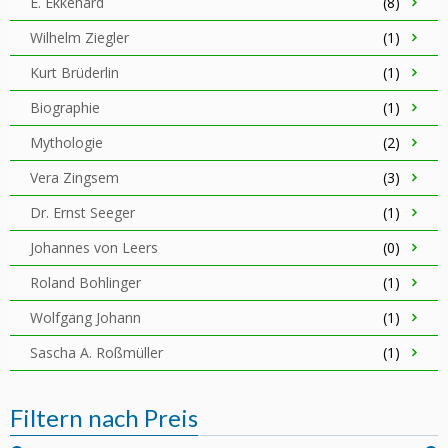
E. Ekkehard
(8)
Wilhelm Ziegler
(1)
Kurt Brüderlin
(1)
Biographie
(1)
Mythologie
(2)
Vera Zingsem
(3)
Dr. Ernst Seeger
(1)
Johannes von Leers
(0)
Roland Bohlinger
(1)
Wolfgang Johann
(1)
Sascha A. Roßmüller
(1)
Filtern nach Preis