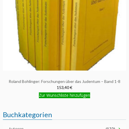
Roland Bohlinger: Forschungen über das Judentum – Band 1-8
153,40 €
Zur Wunschliste hinzufügen
Buchkategorien
Autoren
(122)