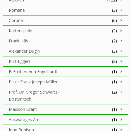
Romane
(3)
Corona
(6)
Kartenspiele
(2)
Frank Hills
(2)
Alexander Dugin
(3)
Kurt Eggers
(2)
E. Freiherr von Engelhardt
(1)
Peter Franz Joseph Müller
(1)
Prof. Dr. Gregor Schwartz-
(2)
Bostunitsch
Madison Grant
(1)
Auswärtiges Amt
(1)
John Robison
(1)