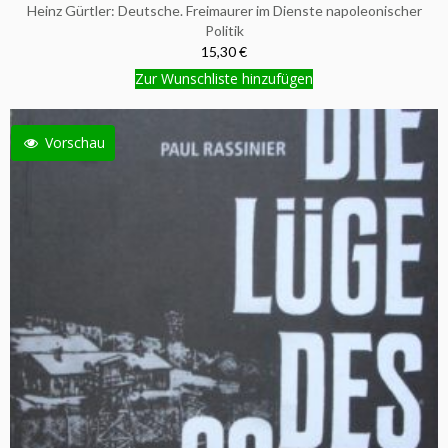
Heinz Gürtler: Deutsche. Freimaurer im Dienste napoleonischer
Politik
15,30 €
Zur Wunschliste hinzufügen
Vorschau