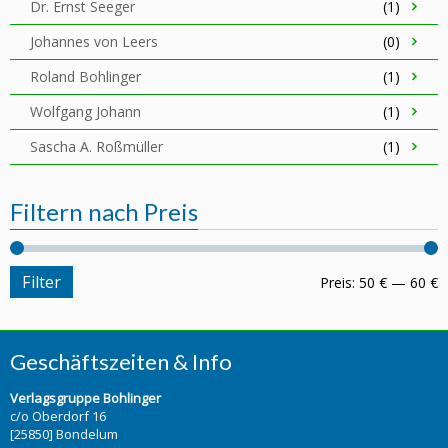
Dr. Ernst Seeger
(1)
Johannes von Leers
(0)
Roland Bohlinger
(1)
Wolfgang Johann
(1)
Sascha A. Roßmüller
(1)
Filtern nach Preis
Filter
Preis:
50 €
—
60 €
Geschäftszeiten & Info
Verlagsgruppe Bohlinger
c/o Oberdorf 16
[25850] Bondelum