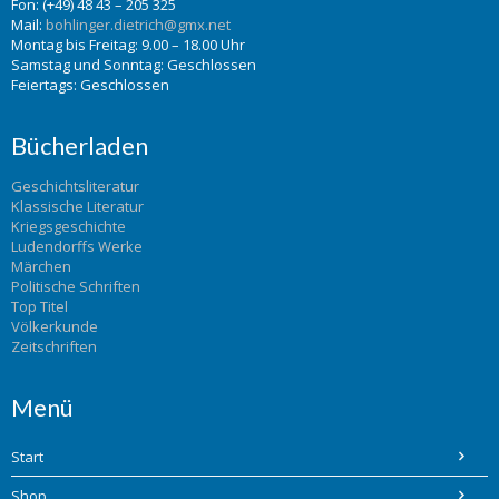
Fon: (+49) 48 43 – 205 325
Mail:
bohlinger.dietrich@gmx.net
Montag bis Freitag: 9.00 – 18.00 Uhr
Samstag und Sonntag: Geschlossen
Feiertags: Geschlossen
Bücherladen
Geschichtsliteratur
Klassische Literatur
Kriegsgeschichte
Ludendorffs Werke
Märchen
Politische Schriften
Top Titel
Völkerkunde
Zeitschriften
Menü
Start
Shop