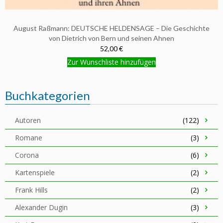
August Raßmann: DEUTSCHE HELDENSAGE – Die Geschichte
von Dietrich von Bern und seinen Ahnen
52,00 €
Zur Wunschliste hinzufügen
Buchkategorien
Autoren
(122)
Romane
(3)
Corona
(6)
Kartenspiele
(2)
Frank Hills
(2)
Alexander Dugin
(3)