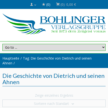
(0)
(0):
0,00 €
Hauptseite
Tag: Die Geschichte von Dietrich und seinen
Ahnen
Die Geschichte von Dietrich und seinen
Ahnen
Zeige einzelnes Ergebnis
Sortiere nach Standart