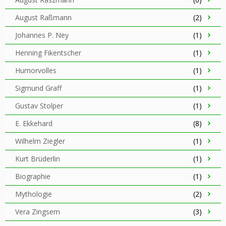
August Raßmann
(2)
Johannes P. Ney
(1)
Henning Fikentscher
(1)
Humorvolles
(1)
Sigmund Graff
(1)
Gustav Stolper
(1)
E. Ekkehard
(8)
Wilhelm Ziegler
(1)
Kurt Brüderlin
(1)
Biographie
(1)
Mythologie
(2)
Vera Zingsem
(3)