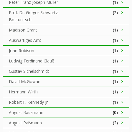
Peter Franz Joseph Müller
(1)
Prof. Dr. Gregor Schwartz-
(2)
Bostunitsch
Madison Grant
(1)
Auswärtiges Amt
(1)
John Robison
(1)
Ludwig Ferdinand Clauß
(1)
Gustav Sichelschmidt
(1)
David McGowan
(1)
Hermann Wirth
(1)
Robert F. Kennedy Jr.
(1)
August Raszmann
(0)
August Raßmann
(2)