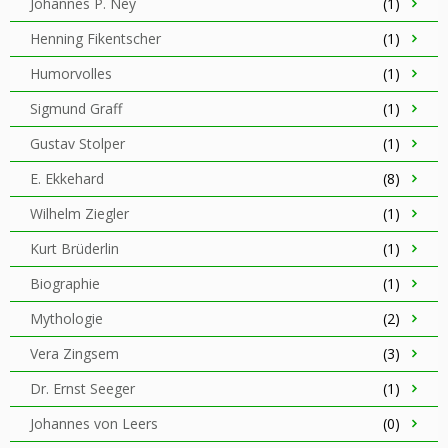
Johannes P. Ney
(1)
Henning Fikentscher
(1)
Humorvolles
(1)
Sigmund Graff
(1)
Gustav Stolper
(1)
E. Ekkehard
(8)
Wilhelm Ziegler
(1)
Kurt Brüderlin
(1)
Biographie
(1)
Mythologie
(2)
Vera Zingsem
(3)
Dr. Ernst Seeger
(1)
Johannes von Leers
(0)