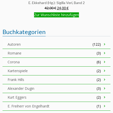
E. Ekkehard (Hg.): Sigilla Veri, Band 2
42,00 €
24,00 €
Zur Wunschliste hinzufügen
Buchkategorien
Autoren
(122)
Romane
(3)
Corona
(6)
Kartenspiele
(2)
Frank Hills
(2)
Alexander Dugin
(3)
Kurt Eggers
(2)
E. Freiherr von Engelhardt
(1)