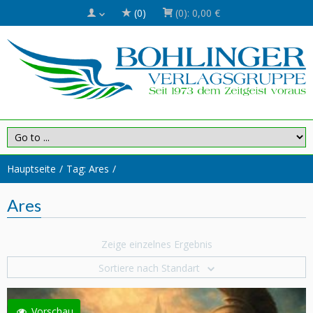
(0)
(0):
0,00 €
Hauptseite
Tag: Ares
Ares
Zeige einzelnes Ergebnis
Sortiere nach Standart
Vorschau