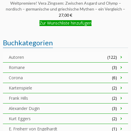
Weltpremiere! Vera Zingsem: Zwischen Asgard und Olymp –
nordisch – germanische und griechische Mythen – ein Vergleich –
27,00 €
Zur Wunschliste hinzufügen
Buchkategorien
Autoren
(122)
Romane
(3)
Corona
(6)
Kartenspiele
(2)
Frank Hills
(2)
Alexander Dugin
(3)
Kurt Eggers
(2)
E. Freiherr von Engelhardt
(1)