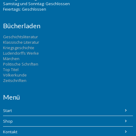
Samstag und Sonntag: Geschlossen
Feiertags: Geschlossen
Bücherladen
Geschichtsliteratur
Klassische Literatur
Kriegsgeschichte
Ludendorffs Werke
Märchen
Politische Schriften
Top Titel
Völkerkunde
Zeitschriften
Menü
Start
Shop
Kontakt