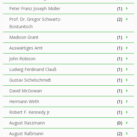
Peter Franz Joseph Müller
(1)
Prof. Dr. Gregor Schwartz-
(2)
Bostunitsch
Madison Grant
(1)
Auswärtiges Amt
(1)
John Robison
(1)
Ludwig Ferdinand Clauß
(1)
Gustav Sichelschmidt
(1)
David McGowan
(1)
Hermann Wirth
(1)
Robert F. Kennedy Jr.
(1)
August Raszmann
(0)
August Raßmann
(2)