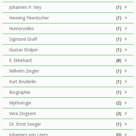
Johannes P. Ney
(1)
Henning Fikentscher
(1)
Humorvolles
(1)
Sigmund Graff
(1)
Gustav Stolper
(1)
E. Ekkehard
(8)
Wilhelm Ziegler
(1)
Kurt Brüderlin
(1)
Biographie
(1)
Mythologie
(2)
Vera Zingsem
(3)
Dr. Ernst Seeger
(1)
Johannes von Leers
(0)