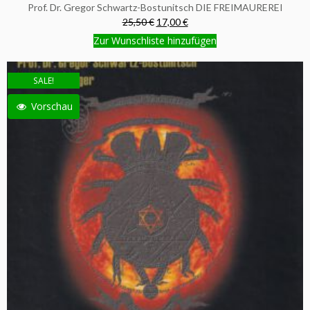
Prof. Dr. Gregor Schwartz-Bostunitsch DIE FREIMAUREREI
25,50 €
17,00 €
Zur Wunschliste hinzufügen
SALE!
Vorschau