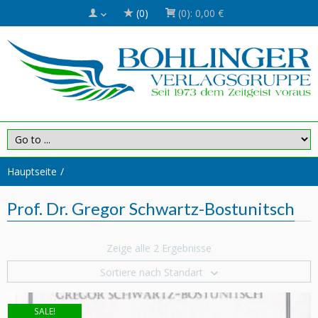
(0)
(0):
0,00 €
Hauptseite
Prof. Dr. Gregor Schwartz-Bostunitsch
Zeige alle 2 Ergebnisse
Sortiere nach Standart
SALE!