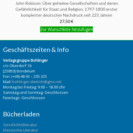
John Robison: Über geheime Gesellschaften und deren
Gefährlichkeit für Staat und Religion, 1797-1800 erster
kompletter deutscher Nachdruck seit 223 Jahren
27,50 €
Zur Wunschliste hinzufügen
Geschäftszeiten & Info
Verlagsgruppe Bohlinger
c/o Oberdorf 16
[25850] Bondelum
Fon: (+49) 48 43 – 205 325
Mail:
bohlinger.dietrich@gmx.net
Montag bis Freitag: 9.00 – 18.00 Uhr
Samstag und Sonntag: Geschlossen
Feiertags: Geschlossen
Bücherladen
Geschichtsliteratur
Klassische Literatur