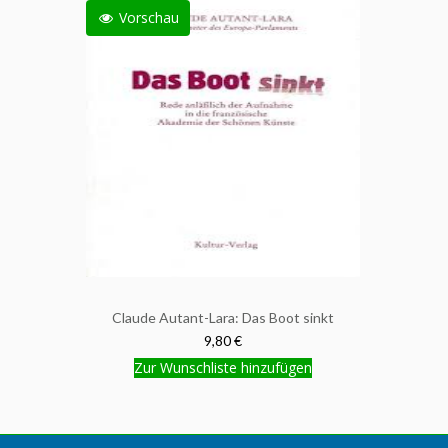
Vorschau
Claude Autant-Lara: Das Boot sinkt
9,80 €
Zur Wunschliste hinzufügen