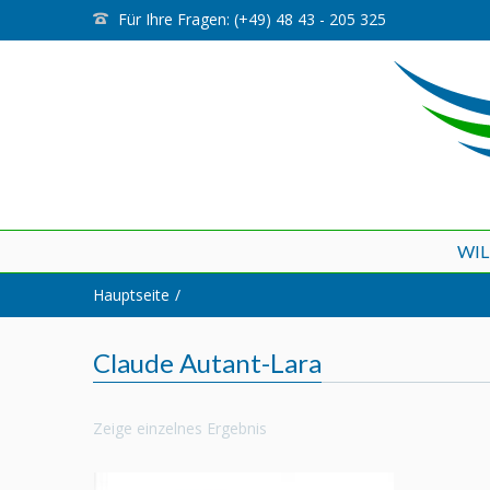
Für Ihre Fragen: (+49) 48 43 - 205 325
WI
Hauptseite
Claude Autant-Lara
Zeige einzelnes Ergebnis